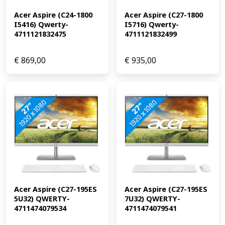
Acer Aspire (C24-1800 
Acer Aspire (C27-1800 
I5416) Qwerty-
I5716) Qwerty-
4711121832475
4711121832499
€
869,00
€
935,00
Acer Aspire (C27-195ES 
Acer Aspire (C27-195ES 
5U32) QWERTY-
7U32) QWERTY-
4711474079534
4711474079541