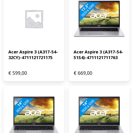
Acer Aspire 3 (A317-54-
Acer Aspire 3 (A317-54-
32CY)-4711121721175
51S4)-4711121711763
€
599,00
€
669,00