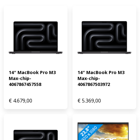
14″ MacBook Pro M3 
14″ MacBook Pro M3 
Max-chip-
Max-chip-
4067867457558
4067867503972
€
4.679,00
€
5.369,00