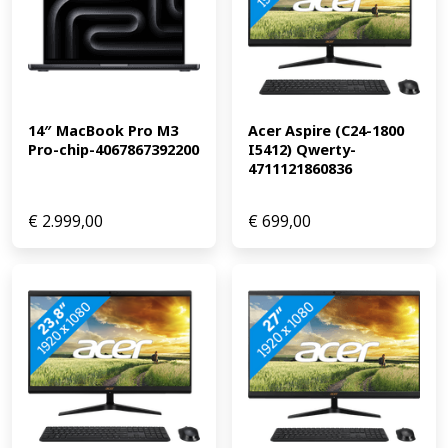
14″ MacBook Pro M3 
Acer Aspire (C24-1800 
Pro-chip-4067867392200
I5412) Qwerty-
4711121860836
€
2.999,00
€
699,00