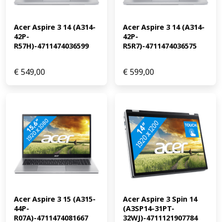
Acer Aspire 3 14 (A314-
Acer Aspire 3 14 (A314-
42P-
42P-
R57H)-4711474036599
R5R7)-4711474036575
€
549,00
€
599,00
Acer Aspire 3 15 (A315-
Acer Aspire 3 Spin 14 
44P-
(A3SP14-31PT-
R07A)-4711474081667
32WJ)-4711121907784