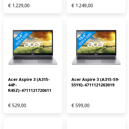
€
1.229,00
€
1.249,00
Acer Aspire 3 (A315-
Acer Aspire 3 (A315-59-
44P-
55YK)-4711121263019
R45Z)-4711121720611
€
529,00
€
599,00