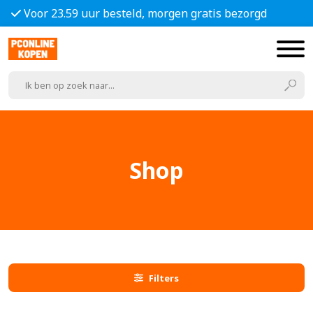
Voor 23.59 uur besteld, morgen gratis bezorgd
Shop
Filters