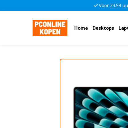
Voor 23.59 uu
Home
Desktops
Lap