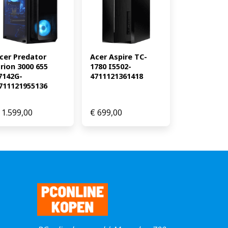
cer Predator 
Acer Aspire TC-
rion 3000 655 
1780 I5502-
7142G-
4711121361418
711121955136
1.599,00
€
699,00