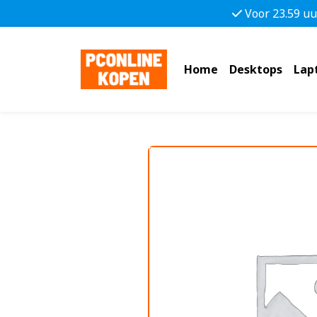
Voor 23.59 uu
Home
Desktops
Lap