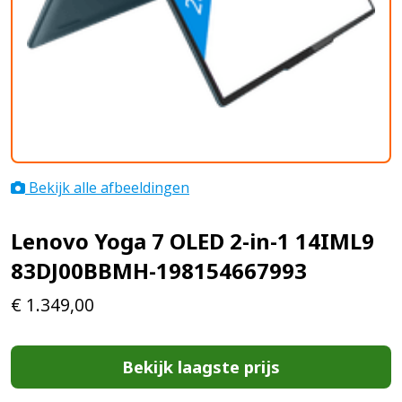
Bekijk alle afbeeldingen
Lenovo Yoga 7 OLED 2-in-1 14IML9
83DJ00BBMH-198154667993
€
1.349,00
Bekijk laagste prijs