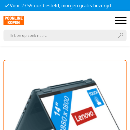
Voor 23.59 uur besteld, morgen gratis bezorgd