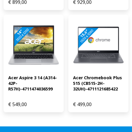
€
899,00
€
929,00
Acer Aspire 3 14 (A314-
Acer Chromebook Plus 
42P-
515 (CB515-2H-
R57H)-4711474036599
32UH)-4711121685422
€
549,00
€
499,00