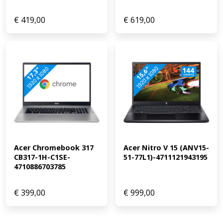
€
419,00
€
619,00
Acer Chromebook 317 
Acer Nitro V 15 (ANV15-
CB317-1H-C1SE-
51-77L1)-4711121943195
4710886703785
€
399,00
€
999,00