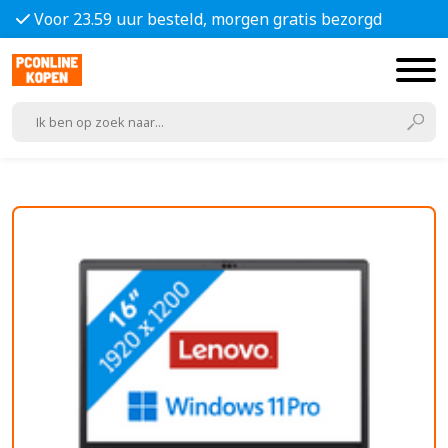
Voor 23.59 uur besteld, morgen gratis bezorgd