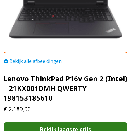
Bekijk alle afbeeldingen
Lenovo ThinkPad P16v Gen 2 (Intel)
– 21KX001DMH QWERTY-
198153185610
€
2.189,00
Bekijk laagste prijs