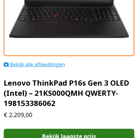
Bekijk alle afbeeldingen
Lenovo ThinkPad P16s Gen 3 OLED
(Intel) – 21KS000QMH QWERTY-
198153386062
€
2.209,00
Bekijk laagste prijs