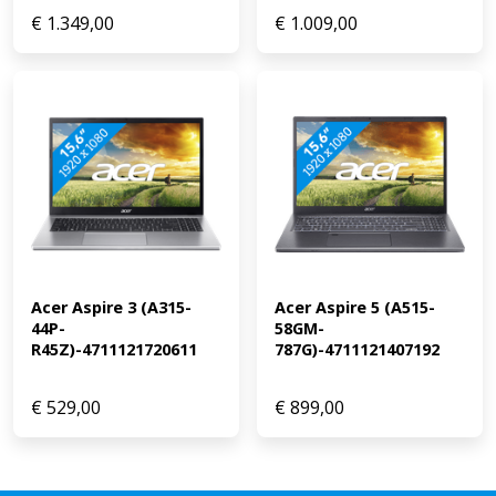
€
1.349,00
€
1.009,00
Acer Aspire 3 (A315-
Acer Aspire 5 (A515-
44P-
58GM-
R45Z)-4711121720611
787G)-4711121407192
€
529,00
€
899,00