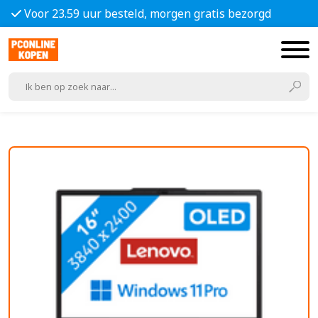
Voor 23.59 uur besteld, morgen gratis bezorgd