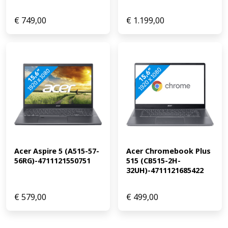
€
749,00
€
1.199,00
Acer Aspire 5 (A515-57-
Acer Chromebook Plus 
56RG)-4711121550751
515 (CB515-2H-
32UH)-4711121685422
€
579,00
€
499,00