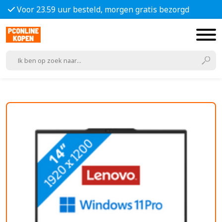
Voor 23.59 uur besteld, morgen gratis bezorgd