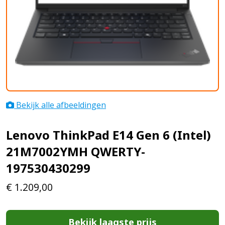
Bekijk alle afbeeldingen
Lenovo ThinkPad E14 Gen 6 (Intel)
21M7002YMH QWERTY-
197530430299
€
1.209,00
Bekijk laagste prijs