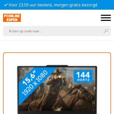
Voor 23.59 uur besteld, morgen gratis bezorgd