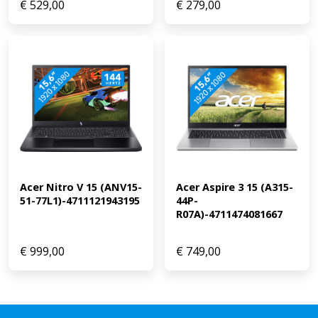
€
529,00
€
279,00
Acer Nitro V 15 (ANV15-
Acer Aspire 3 15 (A315-
51-77L1)-4711121943195
44P-
R07A)-4711474081667
€
999,00
€
749,00