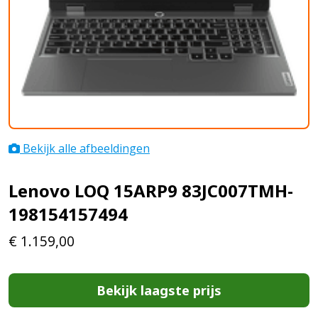
Bekijk alle afbeeldingen
Lenovo LOQ 15ARP9 83JC007TMH-
198154157494
€
1.159,00
Bekijk laagste prijs