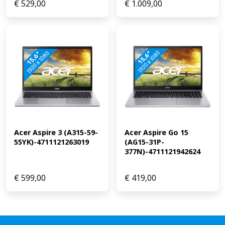
€
529,00
€
1.009,00
Acer Aspire 3 (A315-59-
Acer Aspire Go 15 
55YK)-4711121263019
(AG15-31P-
377N)-4711121942624
€
599,00
€
419,00