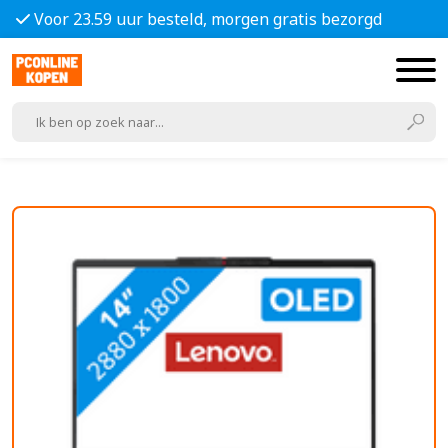
Voor 23.59 uur besteld, morgen gratis bezorgd