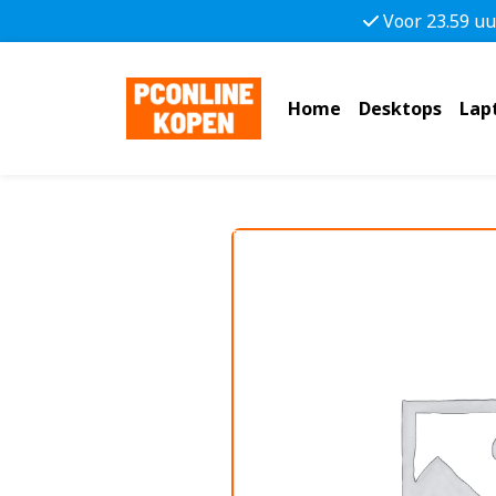
Voor 23.59 uu
Home
Desktops
Lap