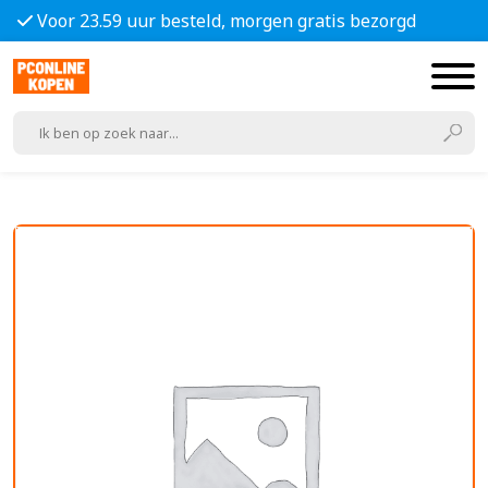
Voor 23.59 uur besteld, morgen gratis bezorgd