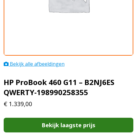
Bekijk alle afbeeldingen
HP ProBook 460 G11 – B2NJ6ES
QWERTY-198990258355
€
1.339,00
Bekijk laagste prijs