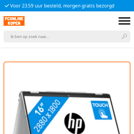
Voor 23.59 uur besteld, morgen gratis bezorgd