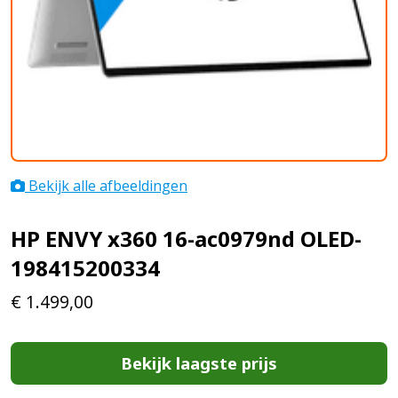
Bekijk alle afbeeldingen
HP ENVY x360 16-ac0979nd OLED-
198415200334
€
1.499,00
Bekijk laagste prijs