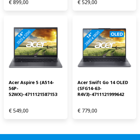
€
899,00
€
529,00
Acer Aspire 5 (A514-
Acer Swift Go 14 OLED 
56P-
(SFG14-63-
52WX)-4711121587153
R4V3)-4711121999642
€
549,00
€
779,00