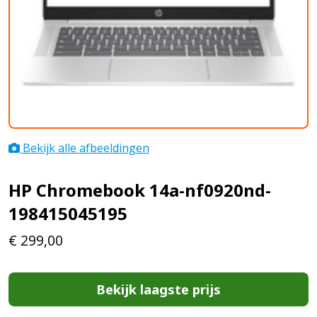
Bekijk alle afbeeldingen
HP Chromebook 14a-nf0920nd-
198415045195
€
299,00
Bekijk laagste prijs