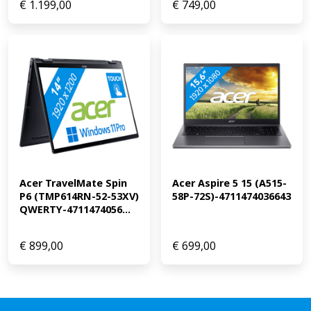
€
1.199,00
€
749,00
Acer TravelMate Spin 
Acer Aspire 5 15 (A515-
P6 (TMP614RN-52-53XV) 
58P-72S)-4711474036643
QWERTY-4711474056...
€
899,00
€
699,00