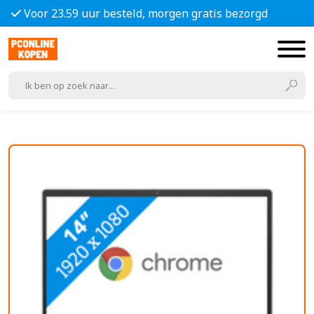
Voor 23.59 uur besteld, morgen gratis bezorgd