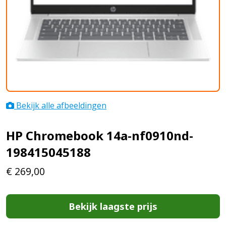
Bekijk alle afbeeldingen
HP Chromebook 14a-nf0910nd-
198415045188
€
269,00
Bekijk laagste prijs