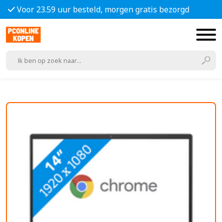
Voor 23.59 uur besteld, morgen gratis bezorgd