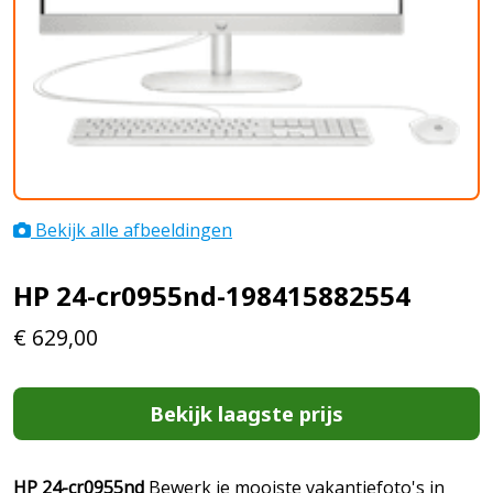
Bekijk alle afbeeldingen
HP 24-cr0955nd-198415882554
€
629,00
Bekijk laagste prijs
HP 24-cr0955nd
Bewerk je mooiste vakantiefoto's in