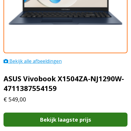
Bekijk alle afbeeldingen
ASUS Vivobook X1504ZA-NJ1290W-
4711387554159
€
549,00
Bekijk laagste prijs