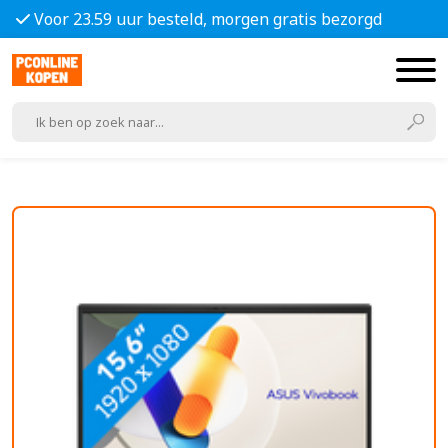
Voor 23.59 uur besteld, morgen gratis bezorgd