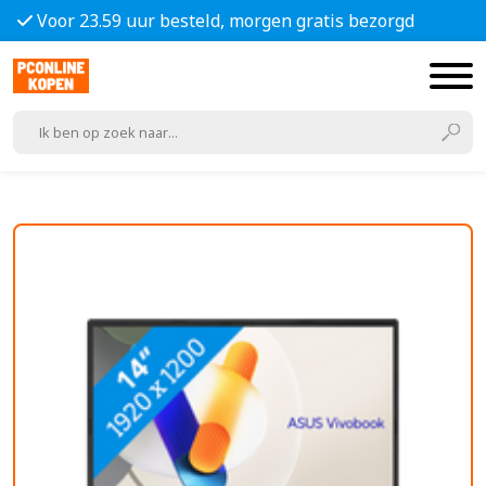
Voor 23.59 uur besteld, morgen gratis bezorgd