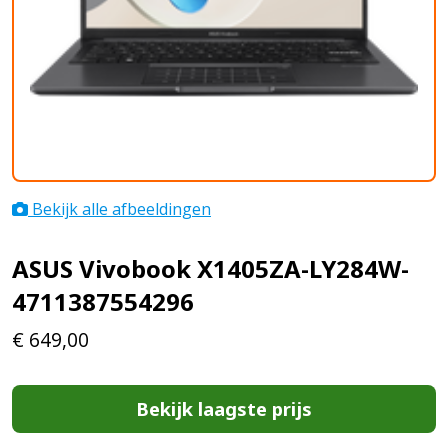
Bekijk alle afbeeldingen
ASUS Vivobook X1405ZA-LY284W-
4711387554296
€
649,00
Bekijk laagste prijs