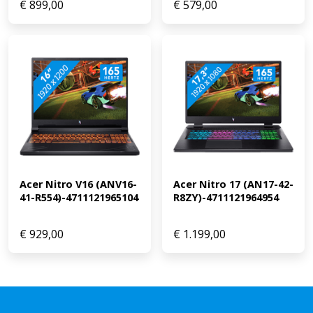
€
899,00
€
579,00
Acer Nitro V16 (ANV16-
Acer Nitro 17 (AN17-42-
41-R554)-4711121965104
R8ZY)-4711121964954
€
929,00
€
1.199,00