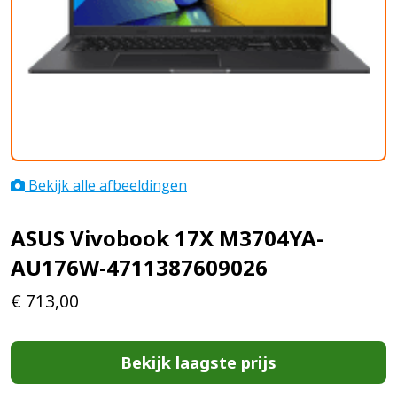
Bekijk alle afbeeldingen
ASUS Vivobook 17X M3704YA-
AU176W-4711387609026
€
713,00
Bekijk laagste prijs