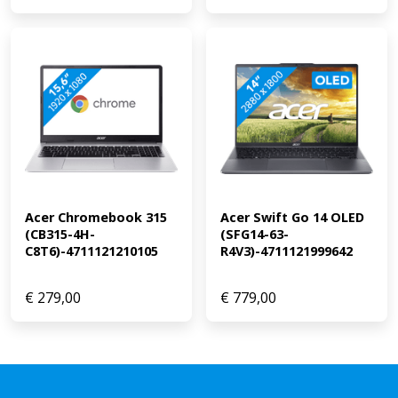
Acer Chromebook 315 
Acer Swift Go 14 OLED 
(CB315-4H-
(SFG14-63-
C8T6)-4711121210105
R4V3)-4711121999642
€
279,00
€
779,00