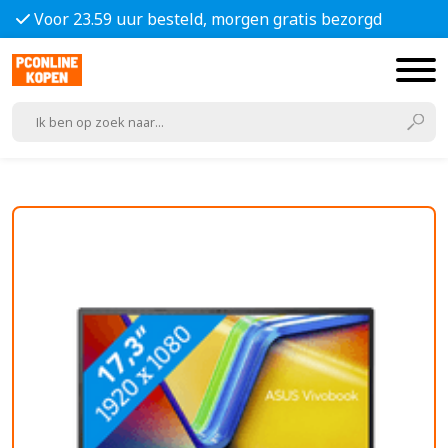
Voor 23.59 uur besteld, morgen gratis bezorgd