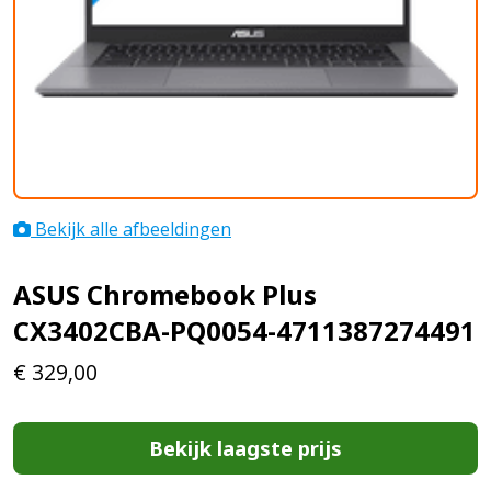
Bekijk alle afbeeldingen
ASUS Chromebook Plus
CX3402CBA-PQ0054-4711387274491
€
329,00
Bekijk laagste prijs