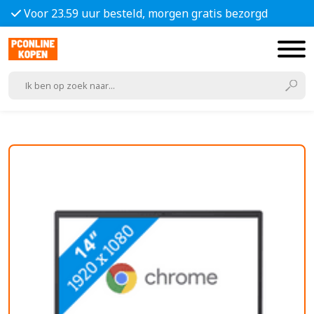
Voor 23.59 uur besteld, morgen gratis bezorgd