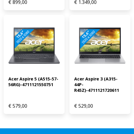
€
899,00
€
1.349,00
Acer Aspire 5 (A515-57-
Acer Aspire 3 (A315-
56RG)-4711121550751
44P-
R45Z)-4711121720611
€
579,00
€
529,00