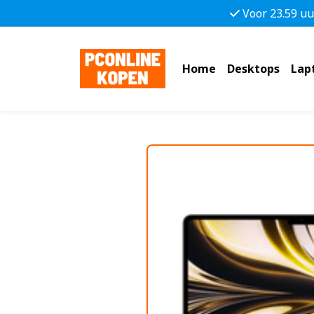
Voor 23.59 uu
Home
Desktops
Lap