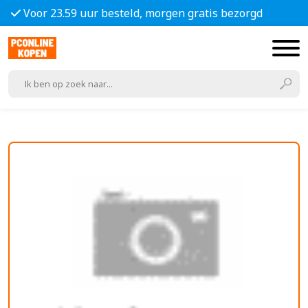
Voor 23.59 uur besteld, morgen gratis bezorgd