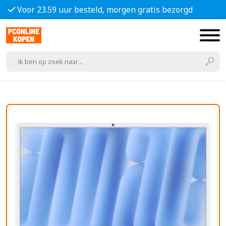
Voor 23.59 uur besteld, morgen gratis bezorgd