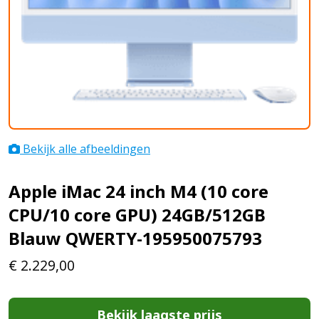
Bekijk alle afbeeldingen
Apple iMac 24 inch M4 (10 core
CPU/10 core GPU) 24GB/512GB
Blauw QWERTY-195950075793
€
2.229,00
Bekijk laagste prijs