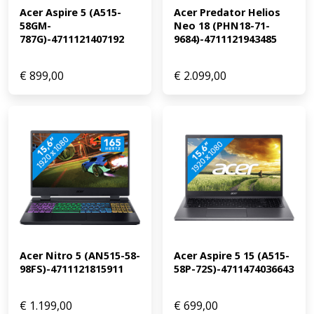
Acer Aspire 5 (A515-
Acer Predator Helios 
Chromebook weegt maar 1,5 kilogram. In de avond vind
58GM-
Neo 18 (PHN18-71-
je snel de juiste toetsen terug door het verlichte
787G)-4711121407192
9684)-4711121943485
toetsenbord. Je Chromebook heeft een lange
batterijduur, start snel op en is minder gevoelig voor
virussen. Ons advies van onze Chromebook specialist:
€
899,00
€
2.099,00
Surfen op het internet: geschikt Films en series kijken:
geschikt Tekstverwerken en e-mailen: geschikt
Chromebook als tablet gebruiken: geschikt Soepele
multitasking en tekstverwerken: geschikt Middelzware
taken, lichte gaming en multitasking: geschikt Grafische
bewerkingen, zware taken en gaming: minimaal een
Intel Core i5/AMD Ryzen 5 processor
Acer Nitro 5 (AN515-58-
Acer Aspire 5 15 (A515-
98FS)-4711121815911
58P-72S)-4711474036643
€
1.199,00
€
699,00