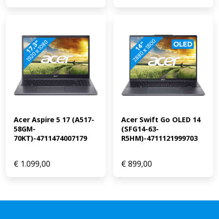
Acer Aspire 5 17 (A517-
Acer Swift Go OLED 14 
58GM-
(SFG14-63-
70KT)-4711474007179
R5HM)-4711121999703
€
1.099,00
€
899,00