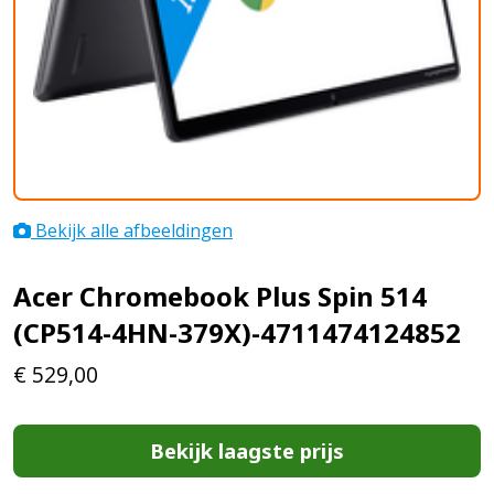
Bekijk alle afbeeldingen
Acer Chromebook Plus Spin 514
(CP514-4HN-379X)-4711474124852
€
529,00
Bekijk laagste prijs