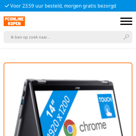
Voor 23.59 uur besteld, morgen gratis bezorgd