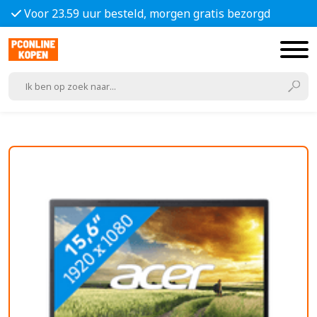
Voor 23.59 uur besteld, morgen gratis bezorgd