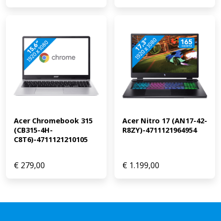
Acer Chromebook 315 
Acer Nitro 17 (AN17-42-
(CB315-4H-
R8ZY)-4711121964954
C8T6)-4711121210105
€
279,00
€
1.199,00