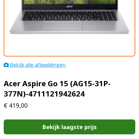
Bekijk alle afbeeldingen
Acer Aspire Go 15 (AG15-31P-
377N)-4711121942624
€
419,00
Bekijk laagste prijs