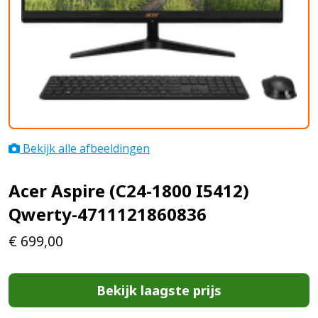
Bekijk alle afbeeldingen
Acer Aspire (C24-1800 I5412)
Qwerty-4711121860836
€
699,00
Bekijk laagste prijs