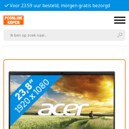
Voor 23.59 uur besteld, morgen gratis bezorgd