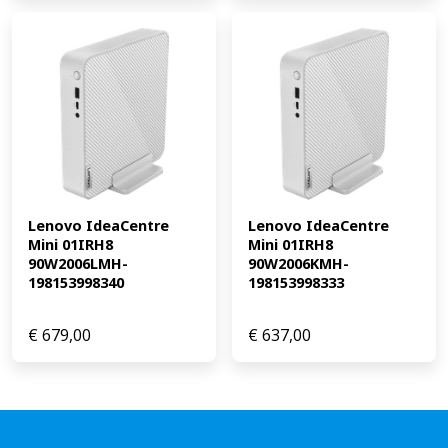
Lenovo IdeaCentre 
Lenovo IdeaCentre 
Mini 01IRH8 
Mini 01IRH8 
90W2006LMH-
90W2006KMH-
198153998340
198153998333
€
679,00
€
637,00