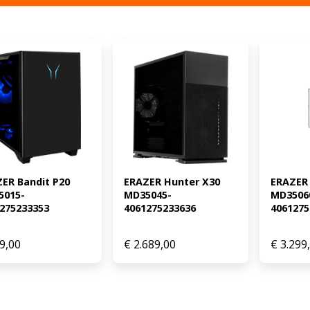
ER Bandit P20 
ERAZER Hunter X30 
ERAZER 
5015-
MD35045-
MD3506
275233353
4061275233636
4061275
9,00
€
2.689,00
€
3.299