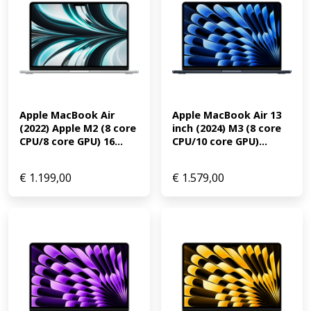
Apple MacBook Air 
Apple MacBook Air 13 
(2022) Apple M2 (8 core 
inch (2024) M3 (8 core 
CPU/8 core GPU) 16...
CPU/10 core GPU)...
€
1.199,00
€
1.579,00