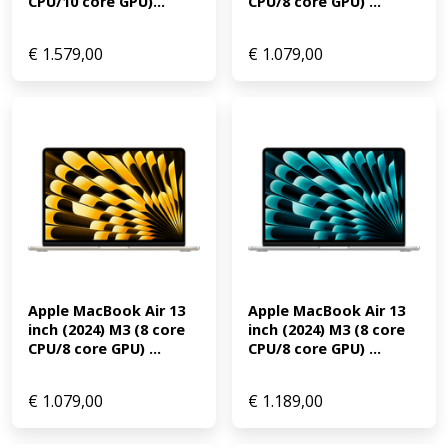
CPU/10 core GPU)...
CPU/8 core GPU) ...
€
1.579,00
€
1.079,00
Apple MacBook Air 13 
Apple MacBook Air 13 
inch (2024) M3 (8 core 
inch (2024) M3 (8 core 
CPU/8 core GPU) ...
CPU/8 core GPU) ...
€
1.079,00
€
1.189,00