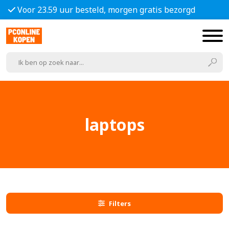
Voor 23.59 uur besteld, morgen gratis bezorgd
laptops
Filters