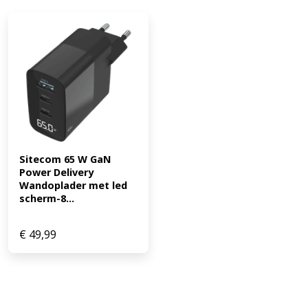
Sitecom 65 W GaN 
Power Delivery 
Wandoplader met led 
scherm-8...
€
49,99