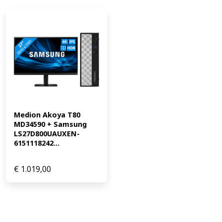
Medion Akoya T80 
MD34590 + Samsung 
LS27D800UAUXEN-
6151118242...
€
1.019,00