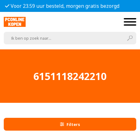
Voor 23.59 uur besteld, morgen gratis bezorgd
6151118242210
Filters