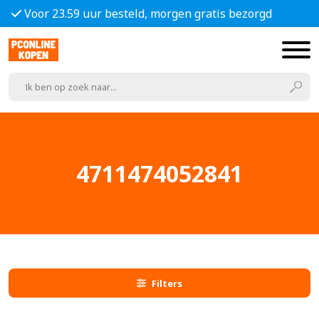
Voor 23.59 uur besteld, morgen gratis bezorgd
4711474052841
Filters