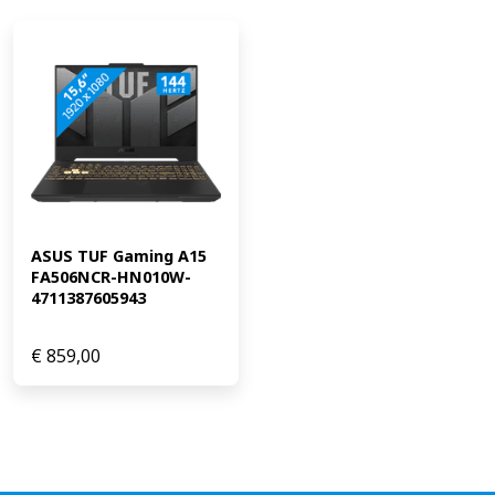
ASUS TUF Gaming A15 
FA506NCR-HN010W-
4711387605943
€
859,00