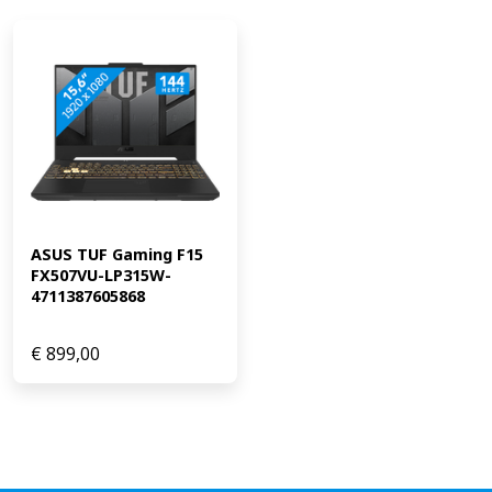
ASUS TUF Gaming F15 
FX507VU-LP315W-
4711387605868
€
899,00