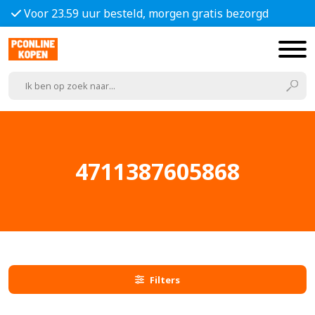
Voor 23.59 uur besteld, morgen gratis bezorgd
4711387605868
Filters