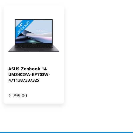
ASUS Zenbook 14 
UM3402YA-KP703W-
4711387337325
€
799,00