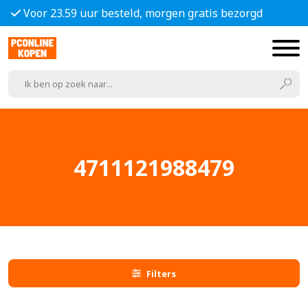
Voor 23.59 uur besteld, morgen gratis bezorgd
4711121988479
Filters