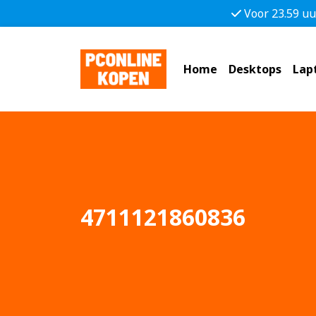
Voor 23.59 uu
Home
Desktops
Lap
4711121860836