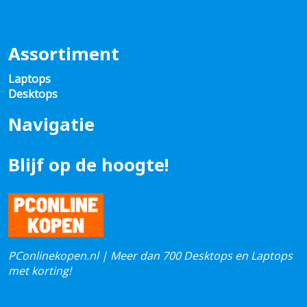
Assortiment
Laptops
Desktops
Navigatie
Blijf op de hoogte!
PConlinekopen.nl | Meer dan 700 Desktops en Laptops
met korting!