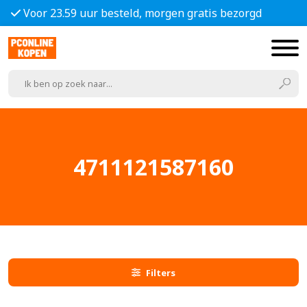
Voor 23.59 uur besteld, morgen gratis bezorgd
4711121587160
Filters