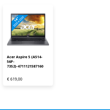
Acer Aspire 5 (A514-
56P-
73S2)-4711121587160
€
619,00