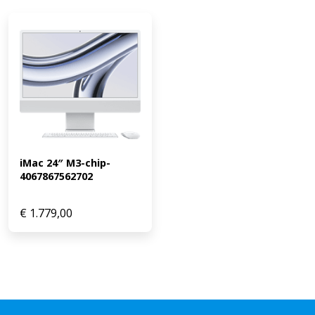
iMac 24″ M3-chip-
4067867562702
€
1.779,00