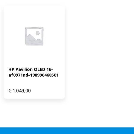
HP Pavilion OLED 16-
af0971nd-198990468501
€
1.049,00