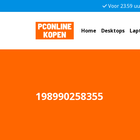
Voor 23.59 uu
Home
Desktops
Lap
198990258355