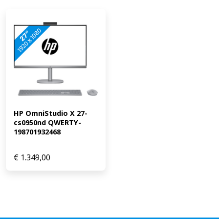
HP OmniStudio X 27-
cs0950nd QWERTY-
198701932468
€
1.349,00