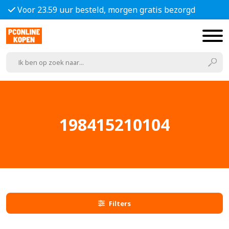
Voor 23.59 uur besteld, morgen gratis bezorgd
198415210104
Filters