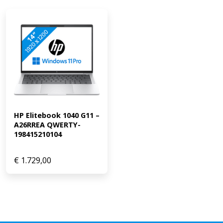
HP Elitebook 1040 G11 – 
A26RREA QWERTY-
198415210104
€
1.729,00