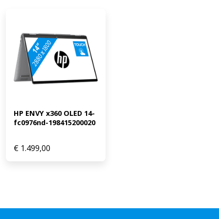
HP ENVY x360 OLED 14-
fc0976nd-198415200020
€
1.499,00