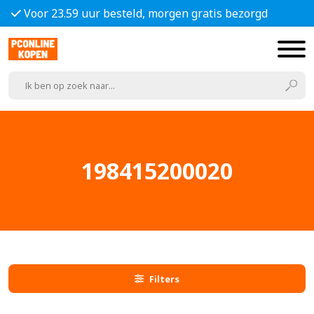
Voor 23.59 uur besteld, morgen gratis bezorgd
198415200020
Filters