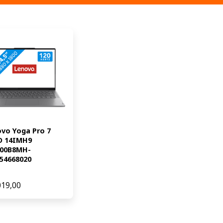
vo Yoga Pro 7 
 14IMH9 
200B8MH-
54668020
019,00