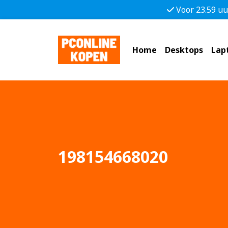
Voor 23.59 uu
Home
Desktops
Lap
198154668020