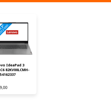
vo IdeaPad 3 
LC6 82KV00LCMH-
54162337
9,00