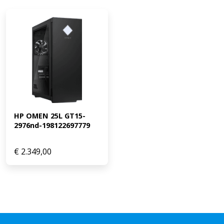
HP OMEN 25L GT15-
2976nd-198122697779
€
2.349,00