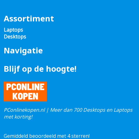
Assortiment
Laptops
Desktops
Navigatie
Blijf op de hoogte!
PConlinekopen.nl | Meer dan 700 Desktops en Laptops
met korting!
Gemiddeld beoordeeld met 4 sterren!