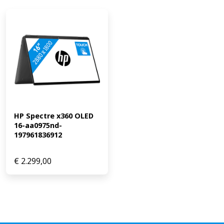
HP Spectre x360 OLED 
16-aa0975nd-
197961836912
€
2.299,00