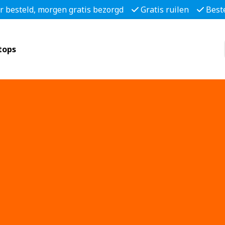
r besteld, morgen gratis bezorgd
Gratis ruilen
Best
tops