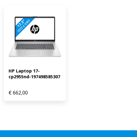
HP Laptop 17-
cp2955nd-197498585307
€
662,00