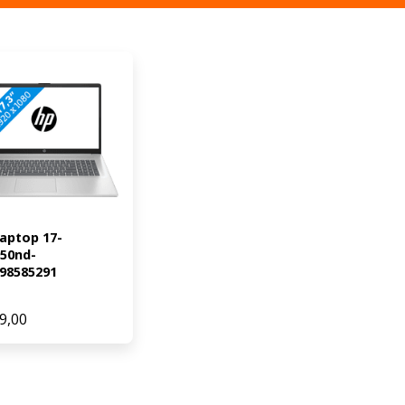
aptop 17-
50nd-
98585291
9,00