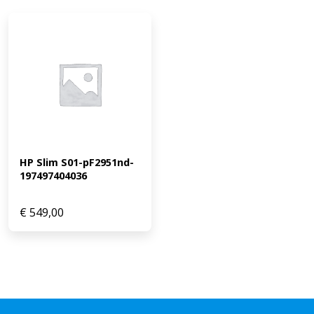
HP Slim S01-pF2951nd-
197497404036
€
549,00